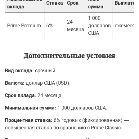
Ставка
Срок
Выплата 
вклада
сумма
1 000
24
Prime Premium
6%
долларов
ежемесяч
месяца
США
Дополнительные условия
Вид вклада:
срочный.
Валюта:
доллар США (USD).
Срок вклада:
24 месяца.
Минимальная сумма:
1 000 долларов США.
Процентная ставка:
6% годовых (фиксированная) —
повышенная ставка по сравнению с Prime Classic.