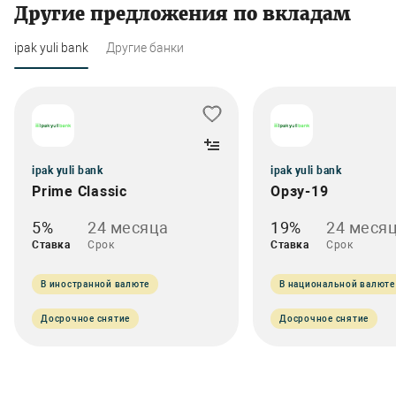
Другие предложения по вкладам
ipak yuli bank
Другие банки
ipak yuli bank
ipak yuli bank
Prime Classic
Орзу-19
5%
24 месяца
19%
24 меся
Ставка
Срок
Ставка
Срок
В иностранной валюте
В национальной валюте
Досрочное снятие
Досрочное снятие