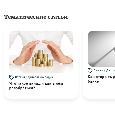
Тематические статьи
Статьи / Депоз
Как открыть д
Статьи / Депозит (вклады)
банке
Что такое вклад и как в нем
разобраться?