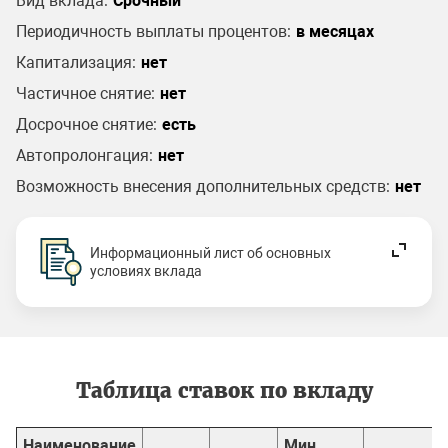
Вид вклада:
Срочный
Периодичность выплаты процентов:
в месяцах
Капитализация:
нет
Частичное снятие:
нет
Досрочное снятие:
есть
Автопролонгация:
нет
Возможность внесения дополнительных средств:
нет
Информационный лист об основных
условиях вклада
Таблица ставок по вкладу
Наименование
Мин.