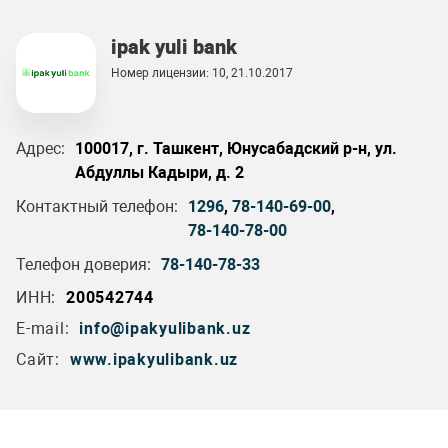
ipak yuli bank
Номер лицензии: 10, 21.10.2017
Адрес:
100017, г. Ташкент, Юнусабадский р-н, ул.
Абдуллы Кадыри, д. 2
Контактный телефон:
1296
,
78-140-69-00
,
78-140-78-00
Телефон доверия:
78-140-78-33
ИНН:
200542744
E-mail:
info@ipakyulibank.uz
Сайт:
www.ipakyulibank.uz