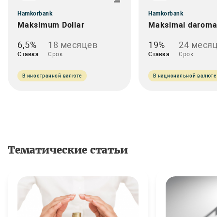
Hamkorbank
Hamkorbank
Maksimum Dollar
Maksimal darom
6,5%
18 месяцев
19%
24 меся
Ставка
Срок
Ставка
Срок
В иностранной валюте
В национальной валюте
Тематические статьи