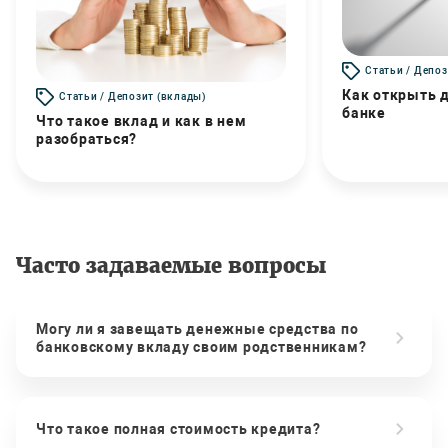
Статьи / Депоз
Как открыть д
Статьи / Депозит (вклады)
банке
Что такое вклад и как в нем
разобраться?
Часто задаваемые вопросы
Могу ли я завещать денежные средства по
банковскому вкладу своим родственникам?
Что такое полная стоимость кредита?