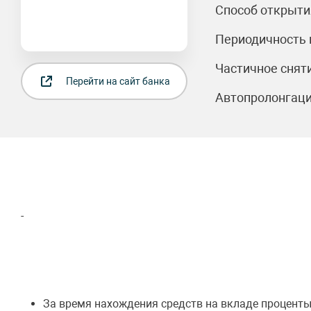
Способ открыти
Периодичность 
Частичное сняти
Перейти на сайт банка
Автопролонгаци
-
За время нахождения средств на вкладе проценты