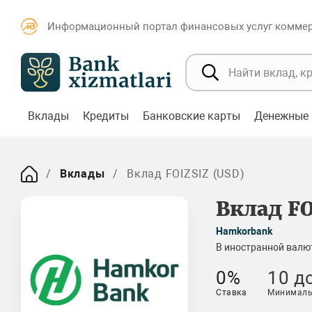
Информационный портал финансовых услуг коммерч
Вклады
Кредиты
Банковские карты
Денежные 
Вклады
Вклад FOIZSIZ (USD)
Вклад FO
Hamkorbank
В иностранной валю
0%
10 д
Ставка
Минималь