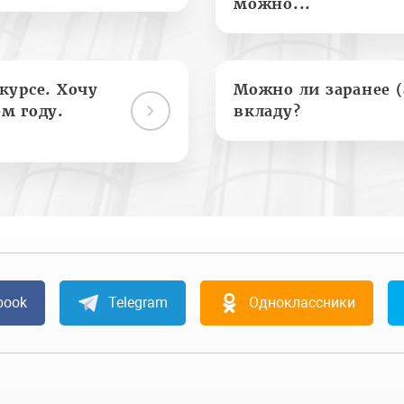
можно...
курсе. Хочу
Можно ли заранее 
м году.
вкладу?
book
Telegram
Одноклассники