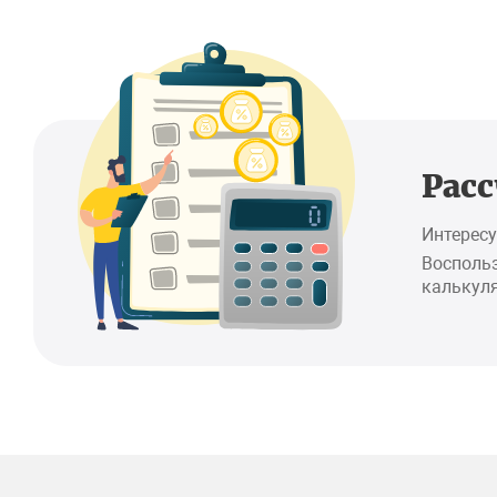
Рас
Интересу
Восполь
калькуля