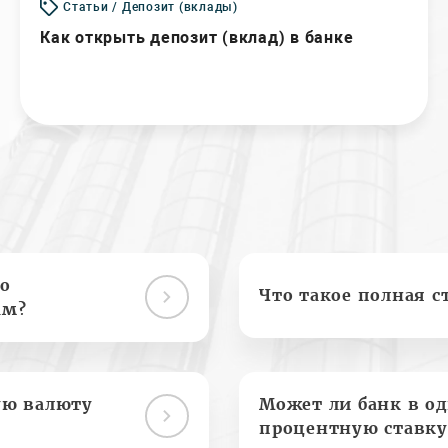
Статьи / Депозит (вклады)
Как открыть депозит (вклад) в банке
о
Что такое полная с
ам?
ую валюту
Может ли банк в о
процентную ставку