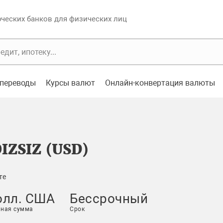
еских банков для физических лиц
переводы
Курсы валют
Онлайн-конвертация валюты
IZSIZ (USD)
те
олл. США
Бессрочный
ная сумма
Срок