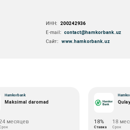
ИНН:
200242936
E-mail:
contact@hamkorbank.uz
Сайт:
www.hamkorbank.uz
Hamkorbank
Hamko
Maksimal daromad
Qula
24 месяцев
18%
18 ме
Срок
Ставка
Срок