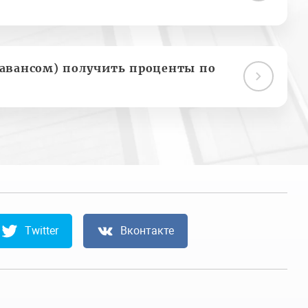
(авансом) получить проценты по
Twitter
Вконтакте