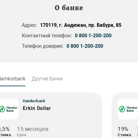
О банке
Адрес:
170119, г. Андижан, пр. Бабура, 85
Контактный телефон:
0 800 1-200-200
Телефон доверия:
0 800 1-200-200
Hamkorbank
Другие банки
Hamkorbank
Erkin Dollar
5,5%
15 месяцев
19%
тавка
Срок
Ставка