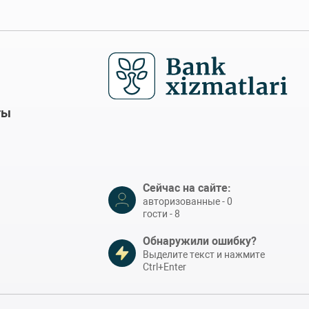
ты
Сейчас на сайте:
авторизованные - 0
гости - 8
Обнаружили ошибку?
Выделите текст и нажмите
Ctrl+Enter