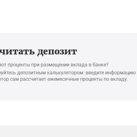
считать депозит
ют проценты при размещении вклада в банке?
зуйтесь депозитным калькулятором: введите информацию 
тор сам рассчитает ежемесячные проценты по вкладу.