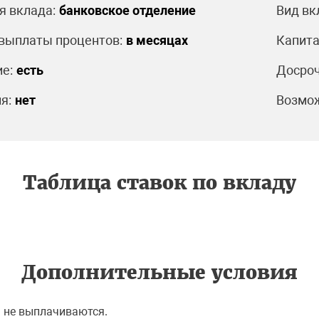
я вклада:
банковское отделение
Вид вк
выплаты процентов:
в месяцах
Капита
е:
есть
Досроч
я:
нет
Возмож
Таблица ставок по вкладу
Дополнительные условия
 не выплачиваются.