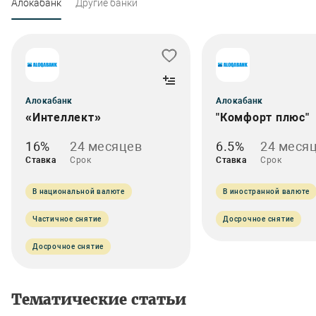
Алокабанк
Другие банки
Алокабанк
Алокабанк
«Интеллект»
"Комфорт плюс"
16%
24 месяцев
6.5%
24 меся
Ставка
Срок
Ставка
Срок
В национальной валюте
В иностранной валюте
Частичное снятие
Досрочное снятие
Досрочное снятие
Тематические статьи