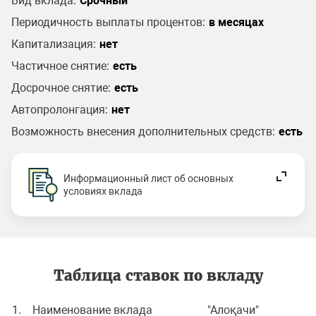
Вид вклада:
Срочный
Периодичность выплаты процентов:
в месяцах
Капитализация:
нет
Частичное снятие:
есть
Досрочное снятие:
есть
Автопролонгация:
нет
Возможность внесения дополнительных средств:
есть
Информационный лист об основных
условиях вклада
Таблица ставок по вкладу
1. Наименование вклада
"Алоқачи"