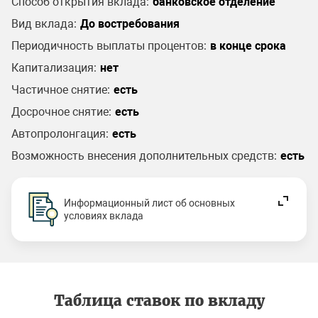
Способ открытия вклада:
банковское отделение
Вид вклада:
До востребования
Периодичность выплаты процентов:
в конце срока
Капитализация:
нет
Частичное снятие:
есть
Досрочное снятие:
есть
Автопролонгация:
есть
Возможность внесения дополнительных средств:
есть
Информационный лист об основных
условиях вклада
Таблица ставок по вкладу