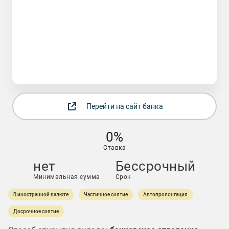
Перейти на сайт банка
0%
Ставка
нет
Бессрочный
Минимальная сумма
Срок
В иностранной валюте
Частичное снятие
Автопролонгация
Досрочное снятие