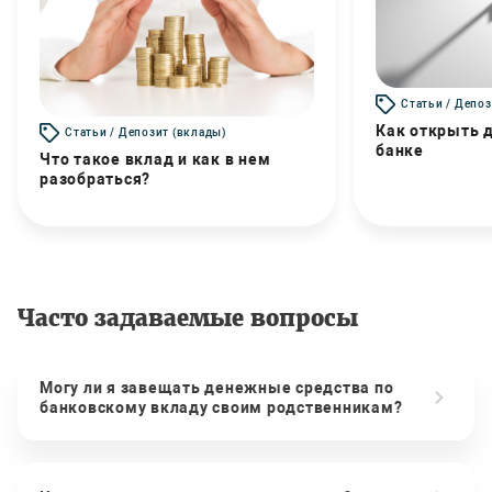
Статьи / Депоз
Как открыть д
Статьи / Депозит (вклады)
банке
Что такое вклад и как в нем
разобраться?
Часто задаваемые вопросы
Могу ли я завещать денежные средства по
банковскому вкладу своим родственникам?