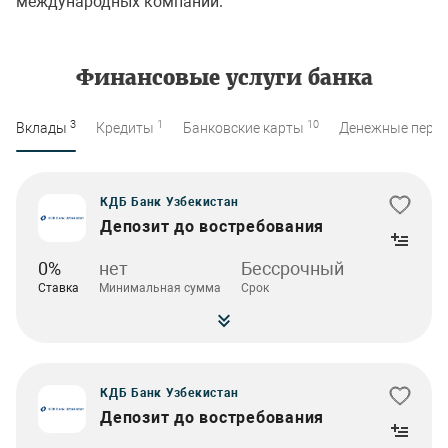
международных компаний.
Финансовые услуги банка
3
1
10
Вклады
Кредиты
Банковские карты
Денежные пере
КДБ Банк Узбекистан
Депозит до востребования
0%
нет
Бессрочный
Ставка
Минимальная сумма
Срок
КДБ Банк Узбекистан
Депозит до востребования