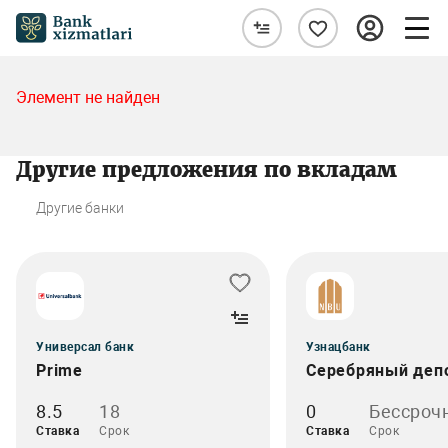
Элемент не найден
Другие предложения по вкладам
Другие банки
Универсал банк
Узнацбанк
Prime
Серебряный деп
8.5
18
0
Бессроч
Ставка
Срок
Ставка
Срок