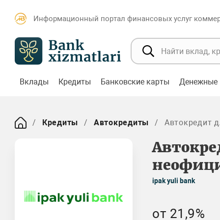
Информационный портал финансовых услуг коммерч
Вклады
Кредиты
Банковские карты
Денежные 
Кредиты
Автокредиты
Автокредит д
Автокре
неофиц
ipak yuli bank
от 21,9%