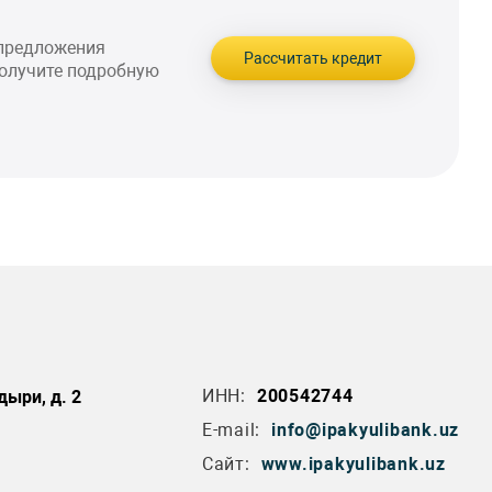
 предложения
Рассчитать кредит
получите подробную
ИНН:
200542744
дыри, д. 2
E-mail:
info@ipakyulibank.uz
Сайт:
www.ipakyulibank.uz