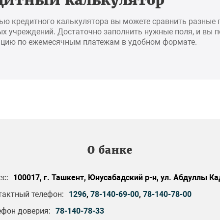
дитный калькулятор
ью кредитного калькулятора вы можете сравнить разные
х учреждений. Достаточно заполнить нужные поля, и вы 
цию по ежемесячным платежам в удобном формате.
О банке
ес:
100017, г. Ташкент, Юнусабадский р-н, ул. Абдуллы Ка
тактный телефон:
1296
,
78-140-69-00
,
78-140-78-00
ефон доверия:
78-140-78-33