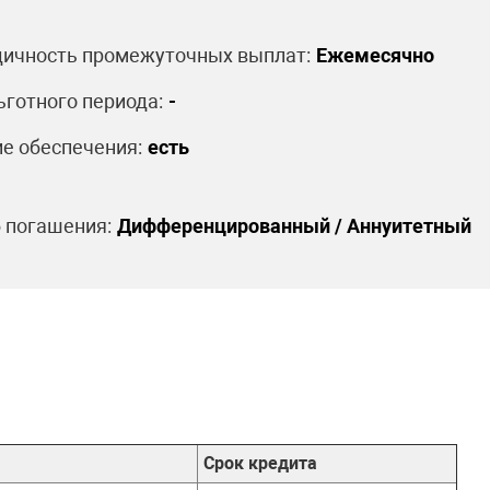
ичность промежуточных выплат:
Ежемесячно
ьготного периода:
-
е обеспечения:
есть
 погашения:
Дифференцированный / Аннуитетный
Срок кредита