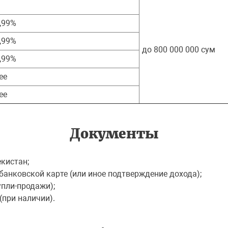
,99%
,99%
до 800 000 000 сум
,99%
ее
ее
Документы
кистан;
банковской карте (или иное подтверждение дохода);
упли-продажи);
при наличии).