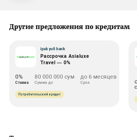
Другие предложения по кредитам
ipak yuli bank
Рассрочка Asialuxe
Travel — 0%
0%
80 000 000 сум
до 6 месяцев
Ставка
Сумма до
Срок
С
Потребительский кредит