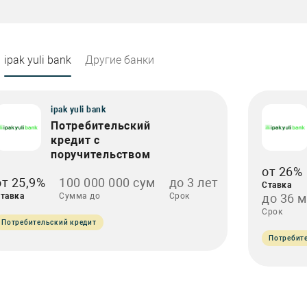
ipak yuli bank
Другие банки
ipak yuli bank
Потребительский
кредит с
поручительством
от 26%
от 25,9%
100 000 000 сум
до 3 лет
Ставка
тавка
Сумма до
Срок
до 36 
Срок
Потребительский кредит
Потребит