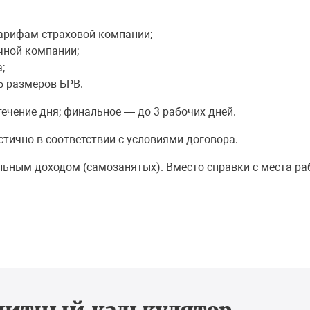
арифам страховой компании;
чной компании;
;
5 размеров БРВ.
ечение дня; финальное — до 3 рабочих дней.
тично в соответствии с условиями договора.
льным доходом (самозанятых). Вместо справки с места р