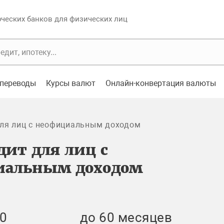
еских банков для физических лиц
переводы
Курсы валют
Онлайн-конвертация валюты
ля лиц с неофициальным доходом
дит для лиц с
иальным доходом
0
до 60 месяцев