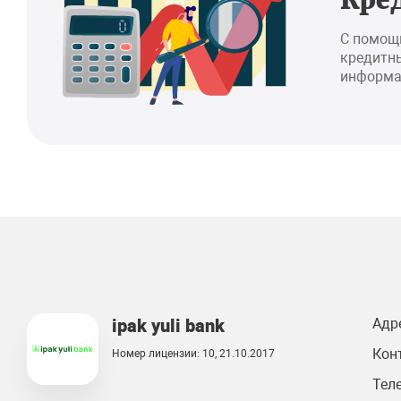
Кре
С помощ
кредитны
информа
ipak yuli bank
Адр
Кон
Номер лицензии: 10, 21.10.2017
Тел