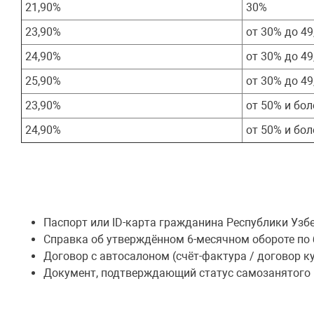
21,90%
30%
23,90%
от 30% до 49
24,90%
от 30% до 49
25,90%
от 30% до 49
23,90%
от 50% и бол
24,90%
от 50% и бол
Паспорт или ID-карта гражданина Республики Узбе
Справка об утверждённом 6-месячном обороте по 
Договор с автосалоном (счёт-фактура / договор к
Документ, подтверждающий статус самозанятого (