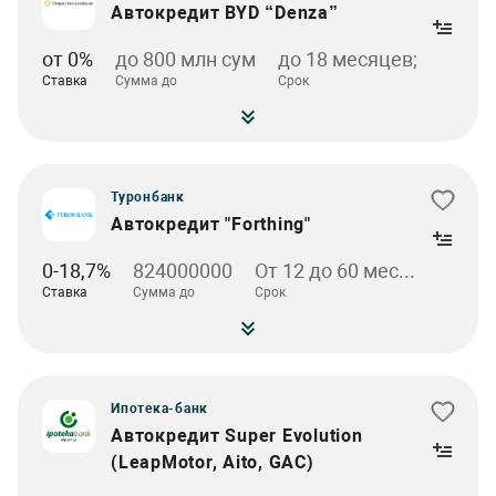
Автокредит BYD “Denza”
от 0%
до 800 млн сум
до 18 месяцев;
Ставка
Сумма до
Срок
Туронбанк
Автокредит "Forthing"
0-18,7%
824000000
От 12 до 60 мес...
Ставка
Сумма до
Срок
Ипотека-банк
Автокредит Super Evolution
(LeapMotor, Aito, GAC)