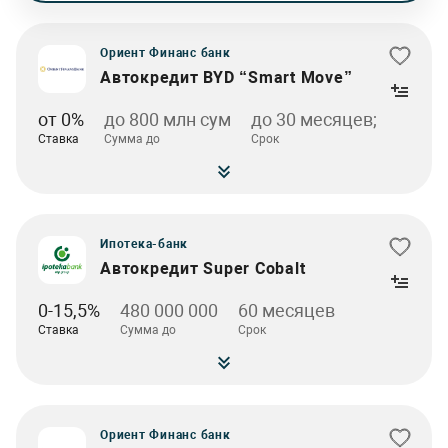
Ориент Финанс банк
Автокредит BYD “Smart Move”
от 0%
до 800 млн сум
до 30 месяцев;
Ставка
Сумма до
Срок
Ипотека-банк
Автокредит Super Cobalt
0-15,5%
480 000 000
60 месяцев
Ставка
Сумма до
Срок
Ориент Финанс банк