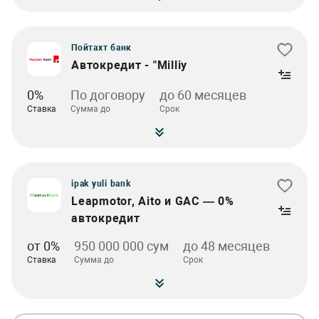
Пойтахт банк
Автокредит - "Milliy
0%
По договору
до 60 месяцев
Ставка
Сумма до
Срок
ipak yuli bank
Leapmotor, Aito и GAC — 0%
автокредит
от 0%
950 000 000 сум
до 48 месяцев
Ставка
Сумма до
Срок