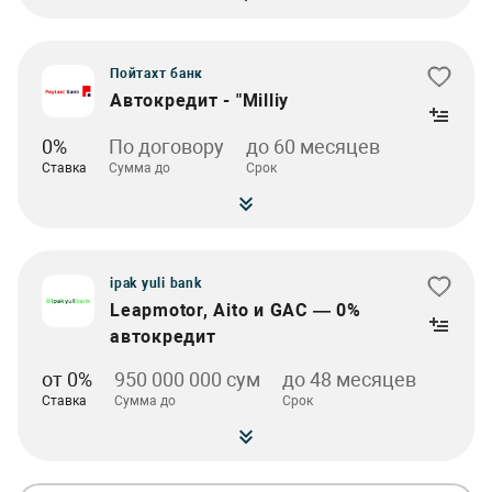
Пойтахт банк
Автокредит - "Milliy
0%
По договору
до 60 месяцев
Ставка
Сумма до
Срок
ipak yuli bank
Leapmotor, Aito и GAC — 0%
автокредит
от 0%
950 000 000 сум
до 48 месяцев
Ставка
Сумма до
Срок