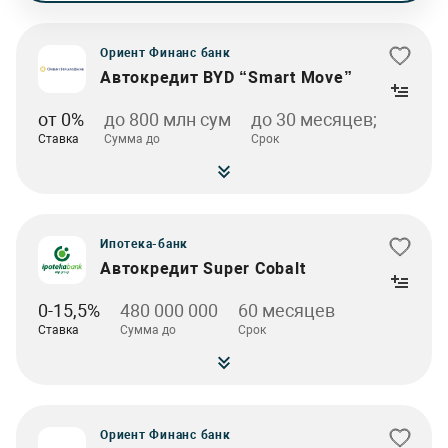
Ориент Финанс банк
Автокредит BYD “Smart Move”
от 0%
до 800 млн сум
до 30 месяцев;
Ставка
Сумма до
Срок
Ипотека-банк
Автокредит Super Cobalt
0-15,5%
480 000 000
60 месяцев
Ставка
Сумма до
Срок
Ориент Финанс банк