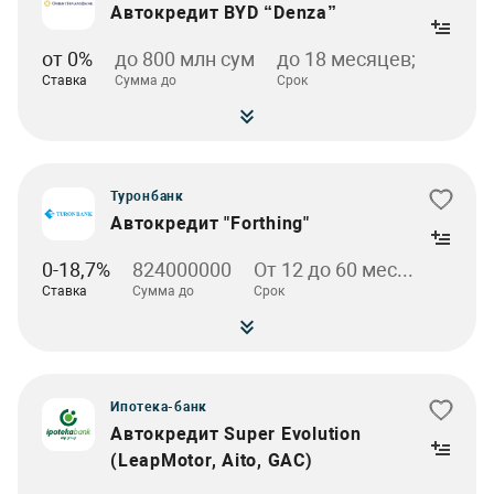
Автокредит BYD “Denza”
от 0%
до 800 млн сум
до 18 месяцев;
Ставка
Сумма до
Срок
Туронбанк
Автокредит "Forthing"
0-18,7%
824000000
От 12 до 60 мес...
Ставка
Сумма до
Срок
Ипотека-банк
Автокредит Super Evolution
(LeapMotor, Aito, GAC)