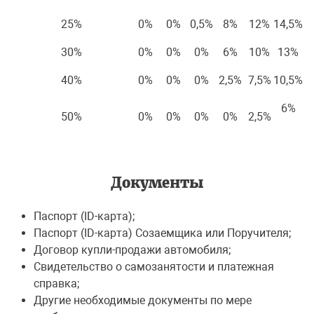
25%
0%
0%
0,5%
8%
12%
14,5%
30%
0%
0%
0%
6%
10%
13%
40%
0%
0%
0%
2,5%
7,5%
10,5%
6%
50%
0%
0%
0%
0%
2,5%
Документы
Паспорт (ID-карта);
Паспорт (ID-карта) Созаемщика или Поручителя;
Договор купли-продажи автомобиля;
Свидетельство о самозанятости и платежная
справка;
Другие необходимые документы по мере