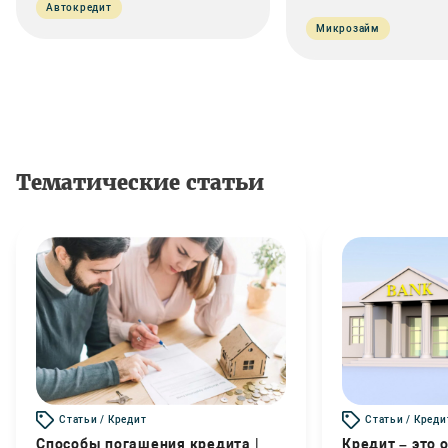
Автокредит
Микрозайм
Тематические статьи
Статьи / Кредит
Статьи / Креди
Способы погашения кредита |
Кредит – это 