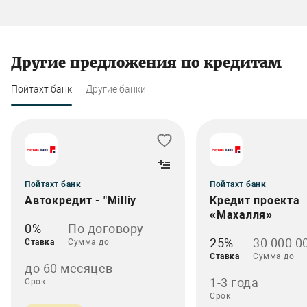
Другие предложения по кредитам
Пойтахт банк
Другие банки
Пойтахт банк
Пойтахт банк
Автокредит - "Milliy
Кредит проекта
«Махалля»
0%
По договору
25%
30 000 0
Ставка
Сумма до
Ставка
Сумма до
до 60 месяцев
1-3 года
Срок
Срок