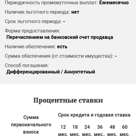
Периодичность промежуточных выплат:
Ежемесячно
Наличие льготного периода:
нет
Срок льготного периода:
-
Форма предоставления:
Перечислением на банковский счет продавца
Наличие обеспечения:
есть
Сумма обеспечения (от стоимости имущества):
-
Способ погашения:
Дифференцированный / Аннуитетный
Процентные ставки
Срок кредита и годовая ставка
Сумма
первоначального
12
18
24
36
48
60
взноса
мес.
мес.
мес.
мес..
мес.
мес.