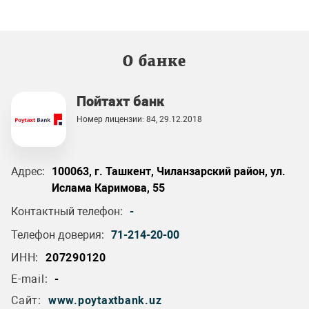
О банке
Пойтахт банк
Номер лицензии: 84, 29.12.2018
Адрес:
100063, г. Ташкент, Чиланзарский район, ул.
Ислама Каримова, 55
Контактный телефон:
-
Телефон доверия:
71-214-20-00
ИНН:
207290120
E-mail:
-
Сайт:
www.poytaxtbank.uz