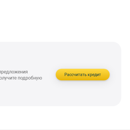
 предложения
Рассчитать кредит
получите подробную