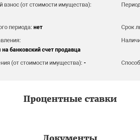
 взнос (от стоимости имущества):
Период
ого периода:
нет
Срок л
вления:
Наличи
 на банковский счет продавца
ния (от стоимости имущества):
-
Способ
Процентные ставки
Документы