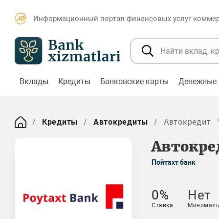
Информационный портал финансовых услуг коммерч
Вклады
Кредиты
Банковские карты
Денежные 
Кредиты
Автокредиты
Автокредит - "
Автокред
Пойтахт банк
0%
Нет
Ставка
Минималь