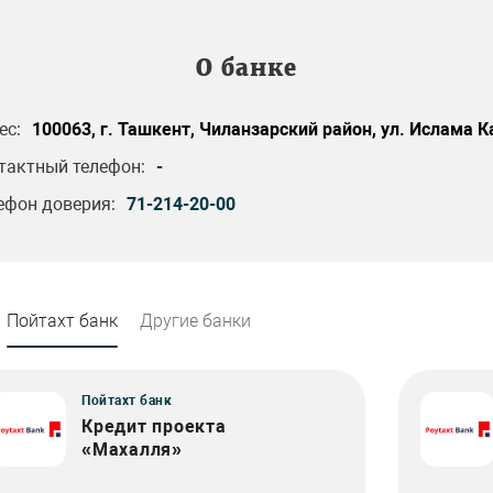
О банке
ес:
100063, г. Ташкент, Чиланзарский район, ул. Ислама К
тактный телефон:
-
ефон доверия:
71-214-20-00
Пойтахт банк
Другие банки
Пойтахт банк
Кредит проекта
«Махалля»