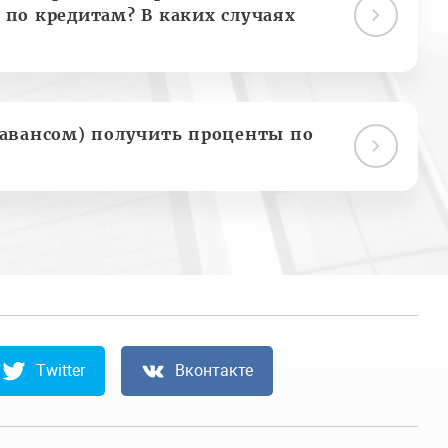
 по кредитам? В каких случаях
(авансом) получить проценты по
Twitter
Вконтакте