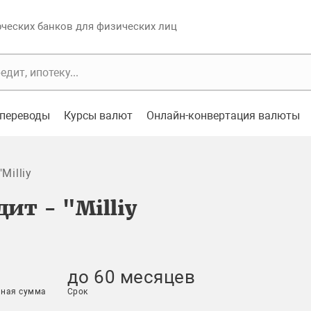
еских банков для физических лиц
переводы
Курсы валют
Онлайн-конвертация валюты
Milliy
ит - "Milliy
до 60 месяцев
ная сумма
Срок