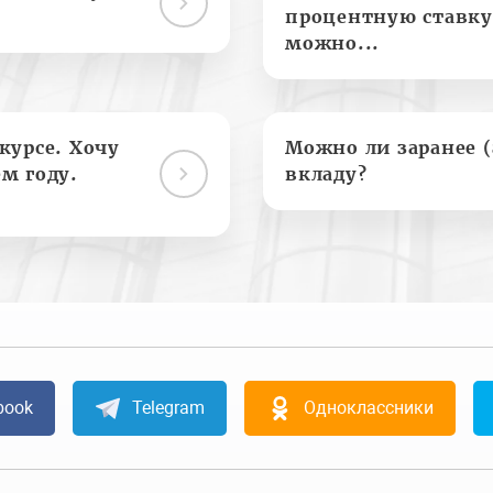
процентную ставку
можно...
курсе. Хочу
Можно ли заранее 
м году.
вкладу?
book
Telegram
Одноклассники