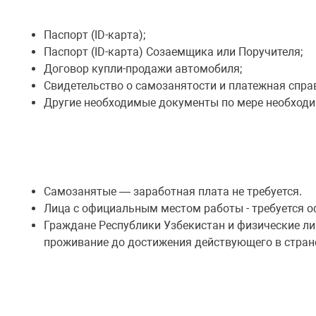
Паспорт (ID-карта);
Паспорт (ID-карта) Созаемщика или Поручителя;
Договор купли-продажи автомобиля;
Свидетельство о самозанятости и платежная спра
Другие необходимые документы по мере необходи
Самозанятые — заработная плата не требуется.
Лица с официальным местом работы - требуется о
Граждане Республики Узбекистан и физические ли
проживание до достижения действующего в стране