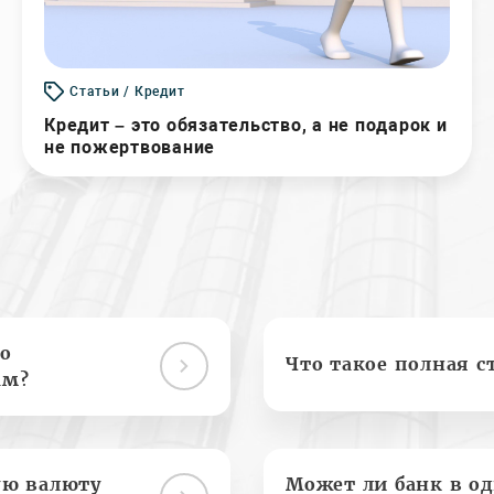
Статьи / Кредит
Кредит – это обязательство, а не подарок и
не пожертвование
о
Что такое полная с
ам?
ую валюту
Может ли банк в о