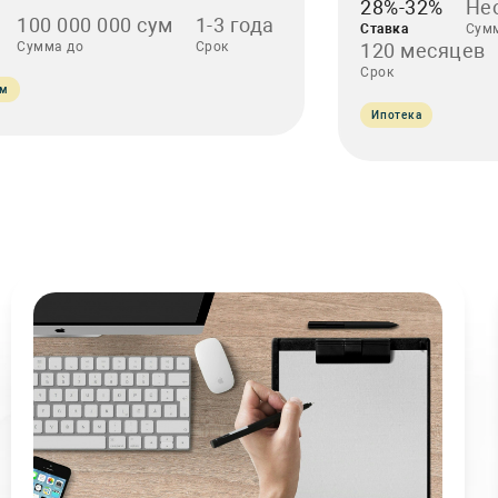
28%-32%
Нео
100 000 000 сум
1-3 года
Ставка
Сум
Сумма до
Срок
120 месяцев
Срок
йм
Ипотека