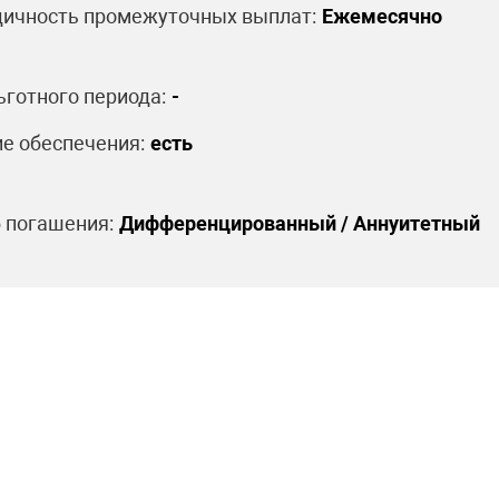
ичность промежуточных выплат:
Ежемесячно
ьготного периода:
-
е обеспечения:
есть
 погашения:
Дифференцированный / Аннуитетный