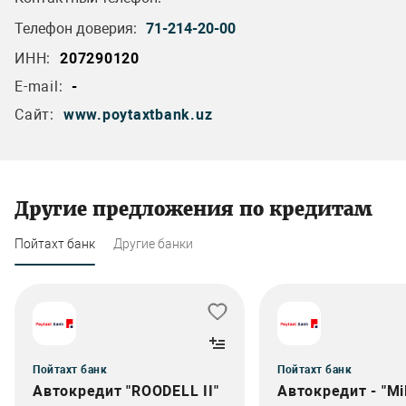
Телефон доверия:
71-214-20-00
ИНН:
207290120
E-mail:
-
Сайт:
www.poytaxtbank.uz
Другие предложения по кредитам
Пойтахт банк
Другие банки
Пойтахт банк
Пойтахт банк
Автокредит "ROODELL II"
Автокредит - "Mil