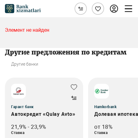
Элемент не найден
Другие предложения по кредитам
Другие банки
Гарант банк
Hamkorbank
Автокредит «Qulay Avto»
Долевая ипотек
21,9% - 23,9%
от 18%
Ставка
Ставка