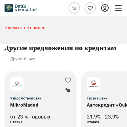
Элемент не найден
Другие предложения по кредитам
Другие банки
Узпромстройбанк
Гарант банк
MikroMadad
Автокредит «Qul
от 23 % годовых
21,9% - 23,9%
Ставка
Ставка