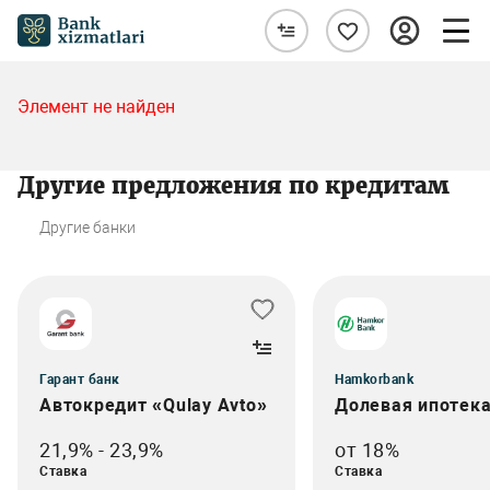
Элемент не найден
Другие предложения по кредитам
Другие банки
Гарант банк
Hamkorbank
Автокредит «Qulay Avto»
Долевая ипотек
21,9% - 23,9%
от 18%
Ставка
Ставка