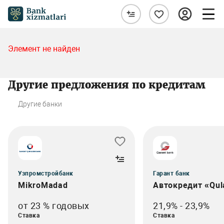
Элемент не найден
Другие предложения по кредитам
Другие банки
Узпромстройбанк
Гарант банк
MikroMadad
Автокредит «Qul
от 23 % годовых
21,9% - 23,9%
Ставка
Ставка