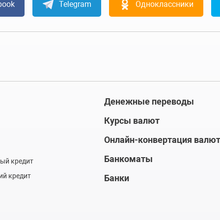
book
Telegram
Одноклассники
Денежные переводы
Курсы валют
Онлайн-конвертация валю
Банкоматы
ый кредит
ий кредит
Банки