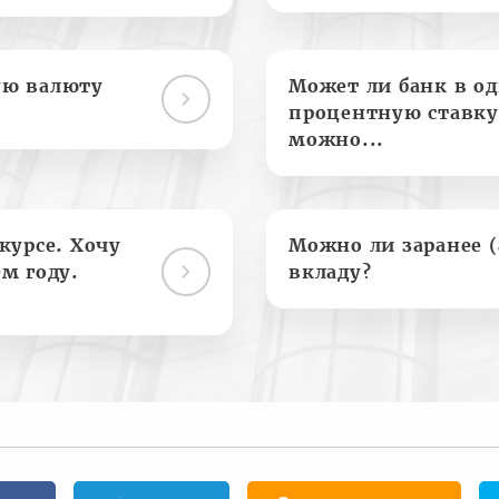
ую валюту
Может ли банк в о
процентную ставку
можно...
курсе. Хочу
Можно ли заранее 
м году.
вкладу?