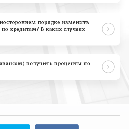
дностороннем порядке изменить
 по кредитам? В каких случаях
(авансом) получить проценты по