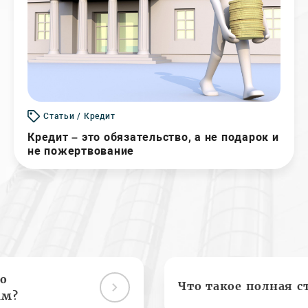
Статьи / Кредит
Кредит – это обязательство, а не подарок и
не пожертвование
о
Что такое полная с
ам?