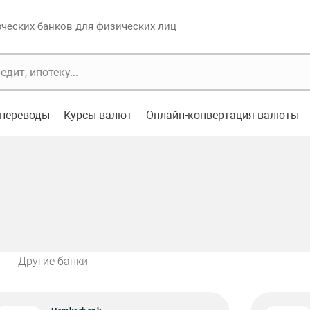
еских банков для физических лиц
переводы
Курсы валют
Онлайн-конвертация валюты
Другие банки