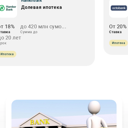
Hamkorbank
Долевая ипотека
от 18%
до 420 млн сумо...
От 20%
тавка
Сумма до
Ставка
до 20 лет
рок
Ипотека
Ипотека