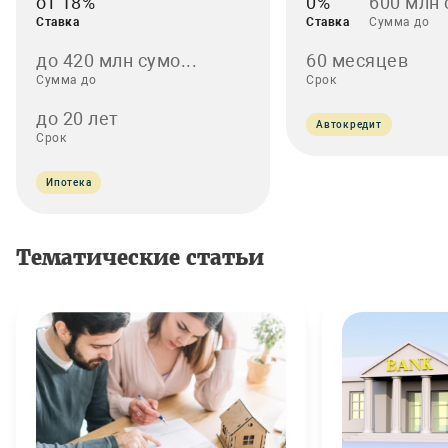
от 18%
0%
600 млн
Ставка
Ставка
Сумма до
до 420 млн сумо...
60 месяцев
Сумма до
Срок
до 20 лет
Автокредит
Срок
Ипотека
Тематические статьи