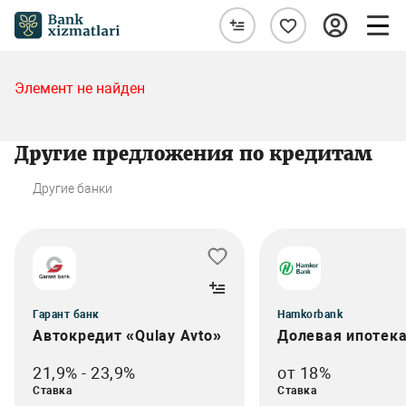
Элемент не найден
Другие предложения по кредитам
Другие банки
Гарант банк
Hamkorbank
Автокредит «Qulay Avto»
Долевая ипотек
21,9% - 23,9%
от 18%
Ставка
Ставка