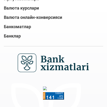
Валюта курслари
Валюта онлайн-конверсияси
Банкоматлар
Банклар