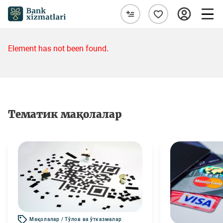
Element has not been found.
Тематик мақолалар
Мақолалар / Тўлов ва ўтказмалар