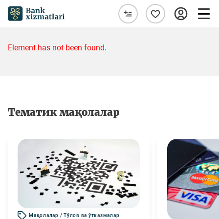
Element has not been found.
Тематик мақолалар
Мақолалар / Тўлов ва ўтказмалар