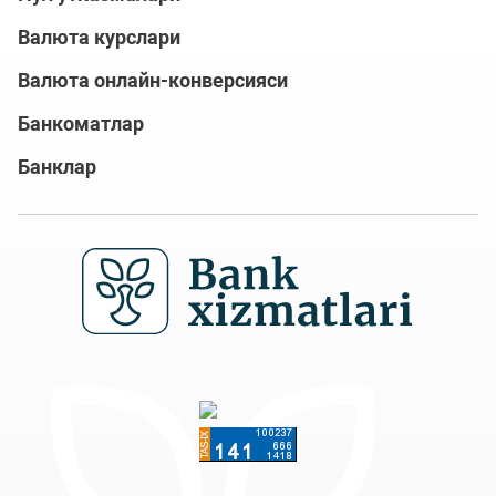
Валюта курслари
Валюта онлайн-конверсияси
Банкоматлар
Банклар