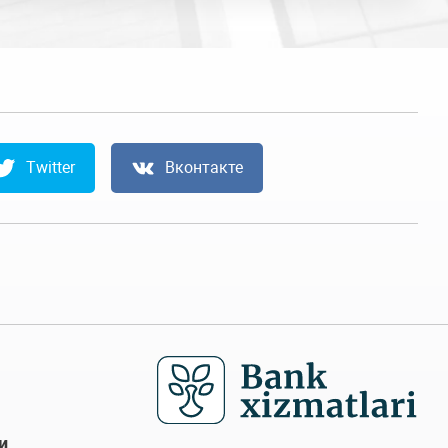
Twitter
Вконтакте
и