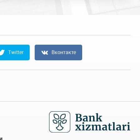
Twitter
Вконтакте
и