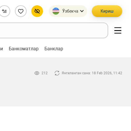
Ўзбекча
Кириш
си
Банкоматлар
Банклар
212
Янгиланган сана: 18 Feb 2026, 11:42