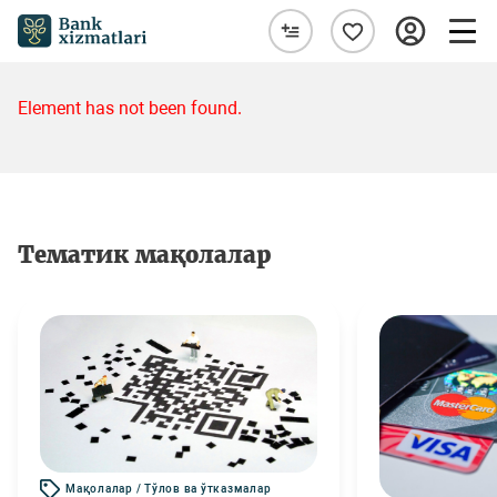
Element has not been found.
Тематик мақолалар
Мақолалар / Тўлов ва ўтказмалар