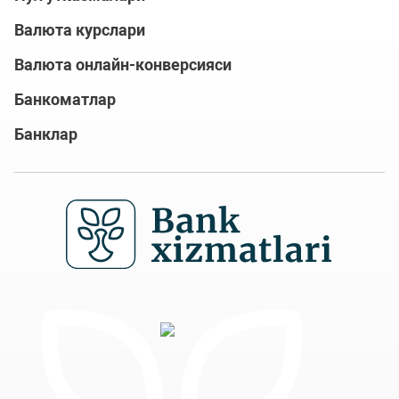
Валюта курслари
Валюта онлайн-конверсияси
Банкоматлар
Банклар