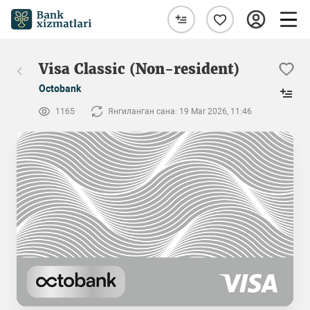
Visa Classic (Non-resident)
Octobank
1165
Янгиланган сана: 19 Mar 2026, 11:46