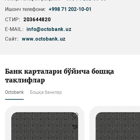
Ишонч телефони:
+998 71 202-10-01
СТИР:
203644820
E-MAIL:
info@octobank.uz
Сайт:
www.octobank.uz
Банк карталари бўйича бошқа
таклифлар
Octobank
Бошқа банклар