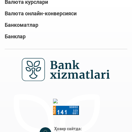
Валюта курслари
Валюта онлайн-конверсияси
Банкоматлар
Банклар
Ҳозир сайтда: