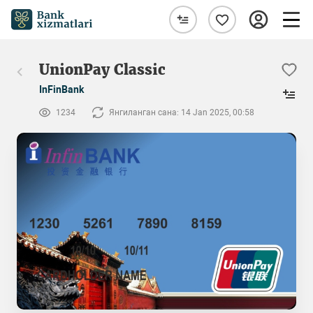
UnionPay Classic
InFinBank
1234
Янгиланган сана: 14 Jan 2025, 00:58