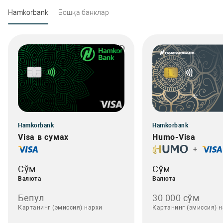
Hamkorbank
Бошқа банклар
Hamkorbank
Hamkorbank
Visa в сумах
Humo-Visa
+
Сўм
Сўм
Валюта
Валюта
Бепул
30 000 сўм
Картанинг (эмиссия) нархи
Картанинг (эмиссия) 