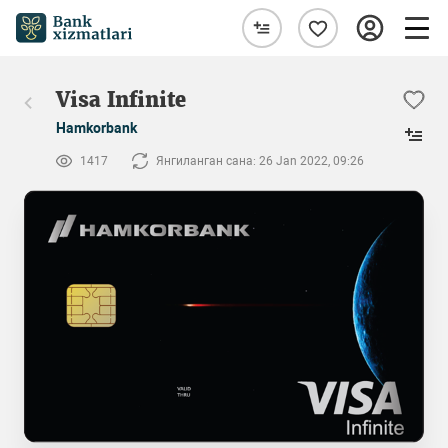
Visa Infinite
Hamkorbank
1417
Янгиланган сана: 26 Jan 2022, 09:26