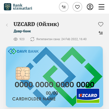
UZCARD (Ойлик)
Давр-банк
923
Янгиланган сана: 24 Feb 2022, 16:40