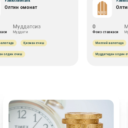
Ўзмиллийбанк
Ўзмил
Олтин омонат
Олти
Муддатсиз
0
М
каси
Муддати
Фоиз ставкаси
М
валютада
Қисман ечиш
Миллий валютада
ан олдин ечиш
Муддатидан олдин 