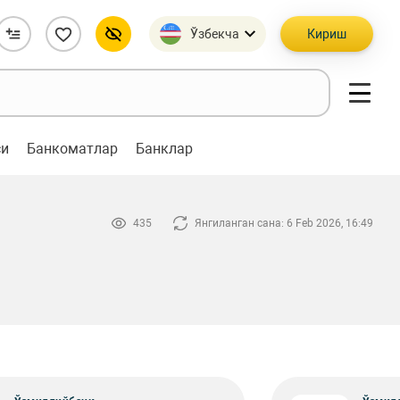
Ўзбекча
Кириш
си
Банкоматлар
Банклар
435
Янгиланган сана: 6 Feb 2026, 16:49