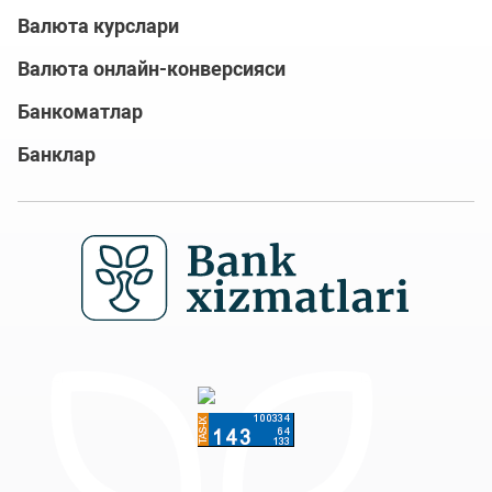
Валюта курслари
Валюта онлайн-конверсияси
Банкоматлар
Банклар