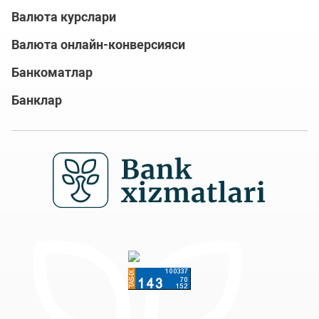
Валюта курслари
Валюта онлайн-конверсияси
Банкоматлар
Банклар