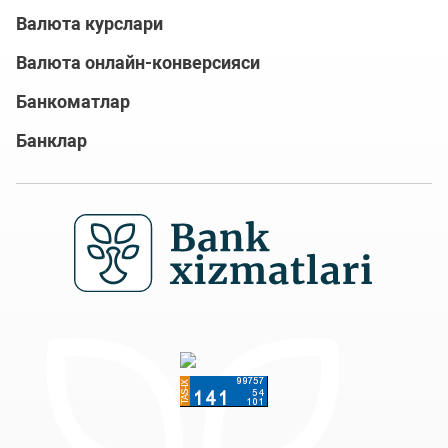
Валюта курслари
Валюта онлайн-конверсияси
Банкоматлар
Банклар