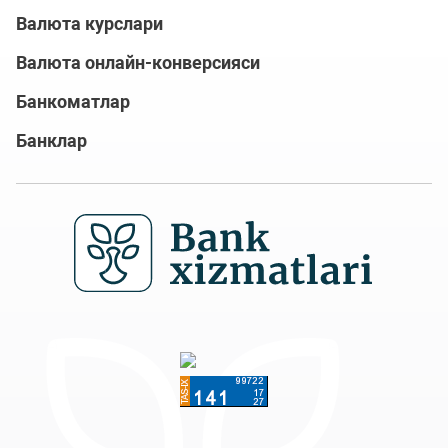
Валюта курслари
Валюта онлайн-конверсияси
Банкоматлар
Банклар