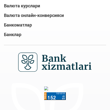
Валюта курслари
Валюта онлайн-конверсияси
Банкоматлар
Банклар