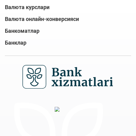
Валюта курслари
Валюта онлайн-конверсияси
Банкоматлар
Банклар