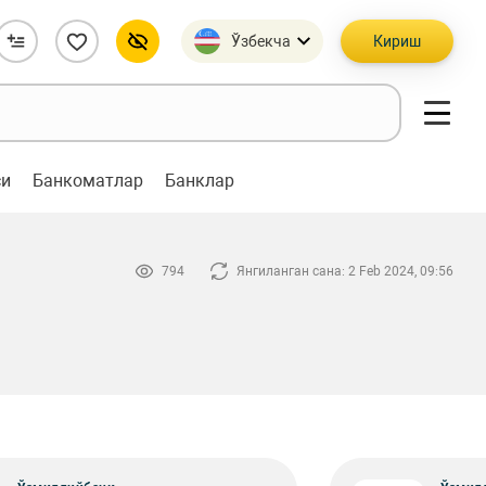
Ўзбекча
Кириш
си
Банкоматлар
Банклар
794
Янгиланган сана: 2 Feb 2024, 09:56