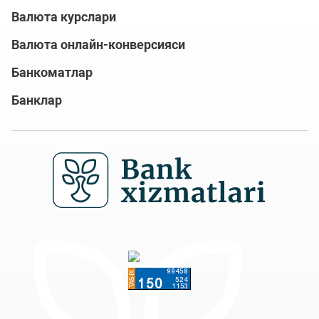
Валюта курслари
Валюта онлайн-конверсияси
Банкоматлар
Банклар