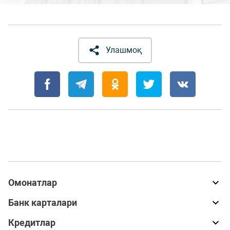
Улашмоқ
Омонатлар
Банк карталари
Кредитлар