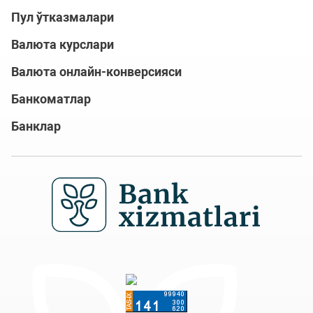
Пул ўтказмалари
Валюта курслари
Валюта онлайн-конверсияси
Банкоматлар
Банклар