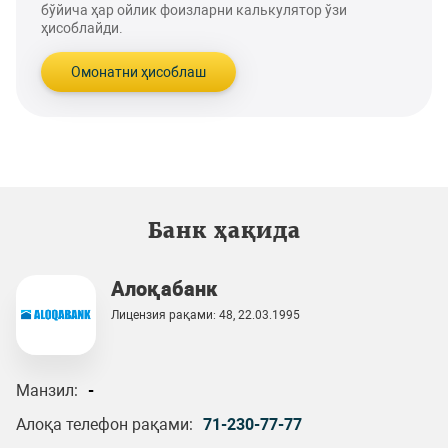
бўйича ҳар ойлик фоизларни калькулятор ўзи
ҳисоблайди.
Омонатни ҳисоблаш
Банк ҳақида
Алоқабанк
Лицензия рақами: 48, 22.03.1995
Манзил:
-
Алоқа телефон рақами:
71-230-77-77