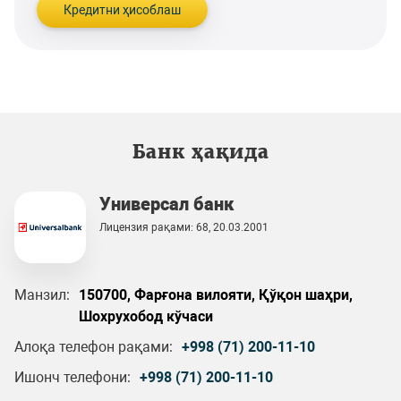
Кредитни ҳисоблаш
Банк ҳақида
Универсал банк
Лицензия рақами: 68, 20.03.2001
Манзил:
150700, Фарғона вилояти, Қўқон шаҳри,
Шохрухобод кўчаси
Алоқа телефон рақами:
+998 (71) 200-11-10
Ишонч телефони:
+998 (71) 200-11-10