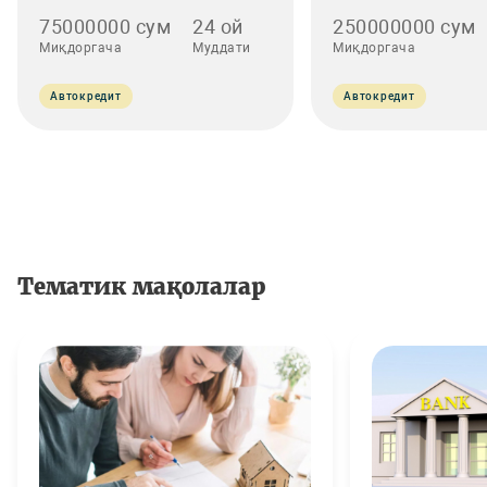
75000000 сум
24 ой
250000000 сум
Миқдоргача
Муддати
Миқдоргача
Автокредит
Автокредит
Тематик мақолалар