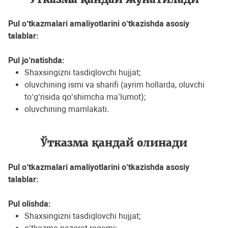
Pul o‘tkazmalari amaliyotlarini o‘tkazishda asosiy
talablar:
Pul jo‘natishda:
Shaxsingizni tasdiqlovchi hujjat;
oluvchining ismi va sharifi (ayrim hollarda, oluvchi
to‘g‘risida qo‘shimcha ma’lumot);
oluvchining mamlakati.
Ўтказма қандай олинади
Pul o‘tkazmalari amaliyotlarini o‘tkazishda asosiy
talablar:
Pul olishda:
Shaxsingizni tasdiqlovchi hujjat;