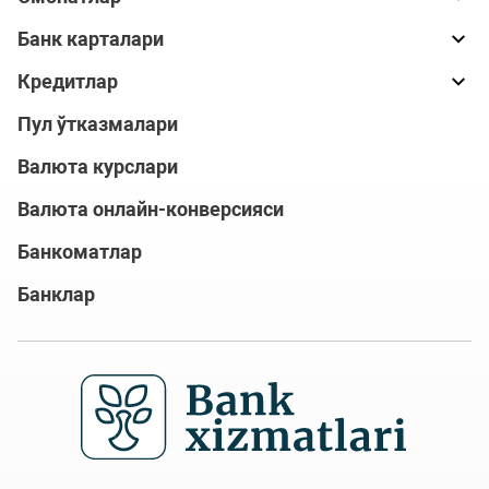
Банк карталари
Кредитлар
Пул ўтказмалари
Валюта курслари
Валюта онлайн-конверсияси
Банкоматлар
Банклар