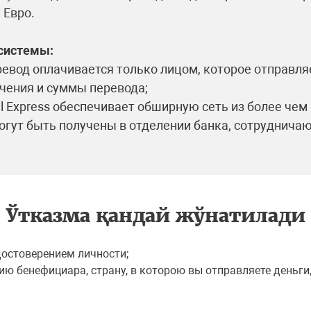
 Евро.
системы:
ревод оплачивается только лицом, которое отправля
чения и суммы перевода;
el Express обеспечивает обширную сеть из более чем
гут быть получены в отделении банка, сотрудничающе
Ўтказма қандай жўнатилади
достоверением личности;
ю бенефициара, страну, в которою вы отправляете деньги,