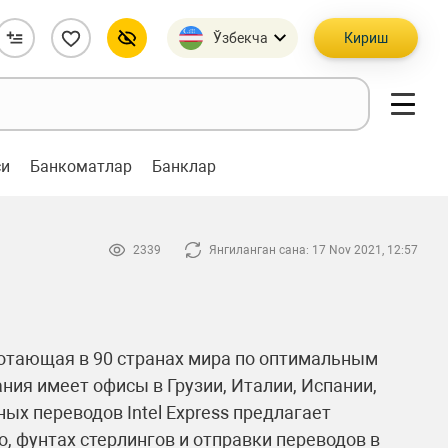
Ўзбекча
Кириш
си
Банкоматлар
Банклар
2339
Янгиланган сана: 17 Nov 2021, 12:57
аботающая в 90 странах мира по оптимальным
ния имеет офисы в Грузии, Италии, Испании,
ых переводов Intel Express предлагает
 фунтах стерлингов и отправки переводов в