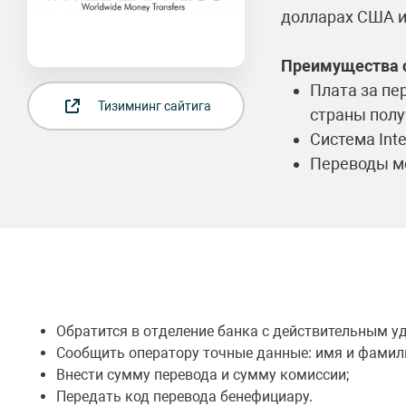
долларах США и
Преимущества 
Плата за пе
Тизимнинг сайтига
страны полу
Система Int
Переводы мо
Обратится в отделение банка с действительным у
Сообщить оператору точные данные: имя и фамили
Внести сумму перевода и сумму комиссии;
Передать код перевода бенефициару.