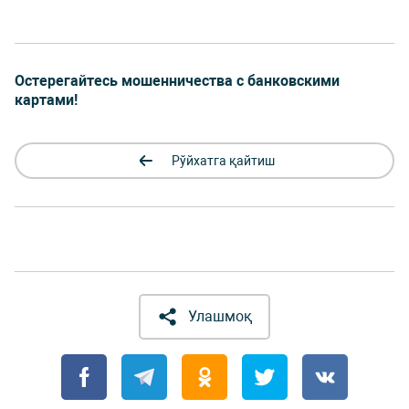
Остерегайтесь мошенничества с банковскими
картами!
Рўйхатга қайтиш
Улашмоқ