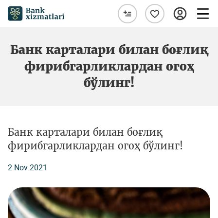
Банк карталари билан боғлиқ
фирибгарликлардан огоҳ
бўлинг!
Банк карталари билан боғлиқ
фирибгарликлардан огоҳ бўлинг!
2 Nov 2021