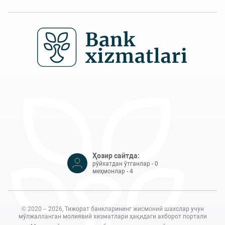
Ҳозир сайтда:
рўйхатдан ўтганлар - 0
меҳмонлар - 4
© 2020 – 2026, Тижорат банкларининг жисмоний шахслар учун
мўлжалланган молиявий хизматлари ҳақидаги ахборот портали