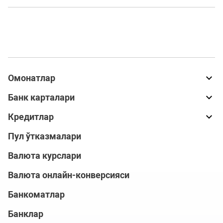
Омонатлар
Банк карталари
Кредитлар
Пул ўтказмалари
Валюта курслари
Валюта онлайн-конверсияси
Банкоматлар
Банклар