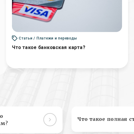
Статьи / Платежи и переводы
Что такое банковская карта?
о
Что такое полная с
ам?