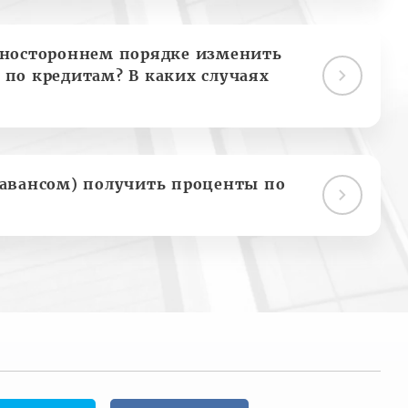
дностороннем порядке изменить
 по кредитам? В каких случаях
(авансом) получить проценты по