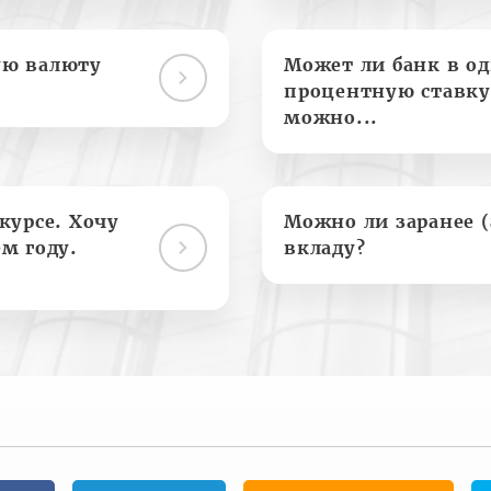
ую валюту
Может ли банк в о
процентную ставку
можно...
курсе. Хочу
Можно ли заранее 
м году.
вкладу?