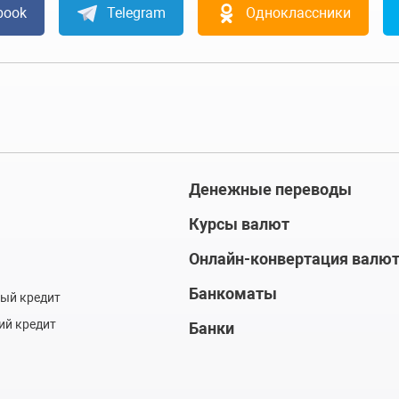
book
Telegram
Одноклассники
Денежные переводы
Курсы валют
Онлайн-конвертация валю
Банкоматы
ый кредит
ий кредит
Банки