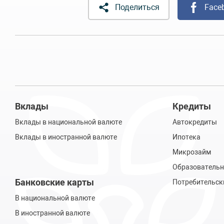
Поделиться
Face
Вклады
Кредиты
Вклады в национальной валюте
Автокредиты
Вклады в иностранной валюте
Ипотека
Микрозайм
Образовательн
Банковские карты
Потребительск
В национальной валюте
В иностранной валюте