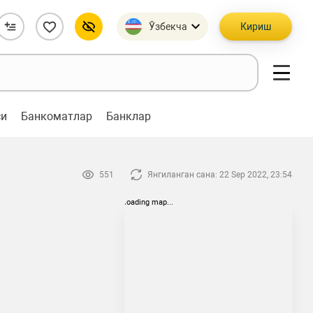
Ўзбекча
Кириш
си
Банкоматлар
Банклар
551
Янгиланган сана: 22 Sep 2022, 23:54
loading map...