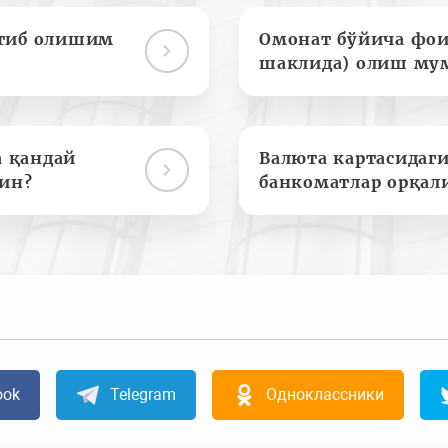
отиб олишим
Омонат бўйича фои
шаклида) олиш му
а қандай
Валюта картасидаги
ин?
банкоматлар орқал
ook
Telegram
Одноклассники