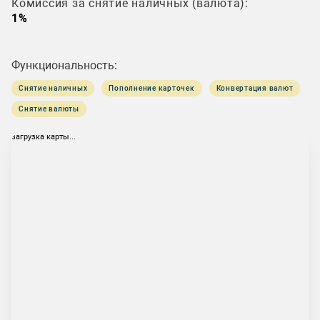
Комиссия за снятие наличных (валюта):
1%
Функциональность:
Снятие наличных
Пополнение карточек
Конвертация валют
Снятие валюты
загрузка карты...