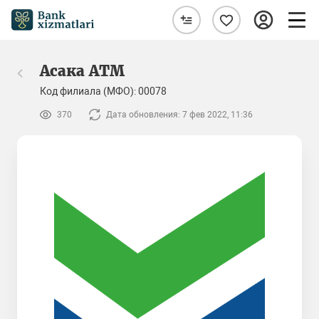
Асака ATM
Код филиала (МФО): 00078
370
Дата обновления: 7 фев 2022, 11:36