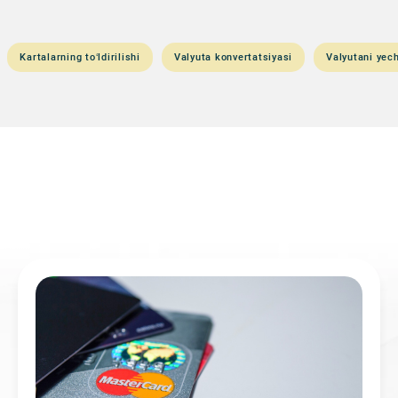
Kartalarning to‘ldirilishi
Valyuta konvertatsiyasi
Valyutani yech