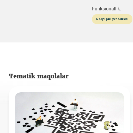
Funksionallik:
Naqd pul yechilishi
Tematik maqolalar