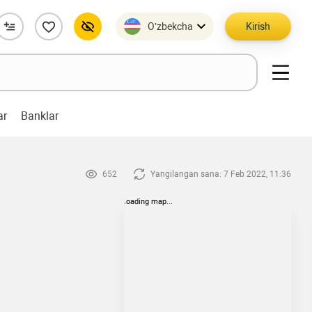
O’zbekcha
Kirish
ar
Banklar
652
Yangilangan sana: 7 Feb 2022, 11:36
loading map...