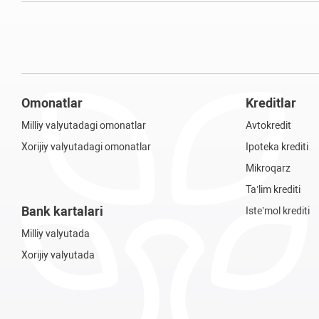
Omonatlar
Kreditlar
Milliy valyutadagi omonatlar
Avtokredit
Xorijiy valyutadagi omonatlar
Ipoteka krediti
Mikroqarz
Ta’lim krediti
Bank kartalari
Iste’mol krediti
Milliy valyutada
Xorijiy valyutada