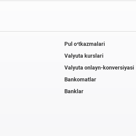
Pul o‘tkazmalari
Valyuta kurslari
Valyuta onlayn-konversiyasi
Bankomatlar
Banklar