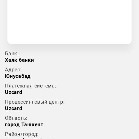
Банк:
Халк банки
Адрес:
Юнусабад
Платежная система:
Uzcard
Процессинговый центр:
Uzcard
Область:
город Ташкент
Район/город: