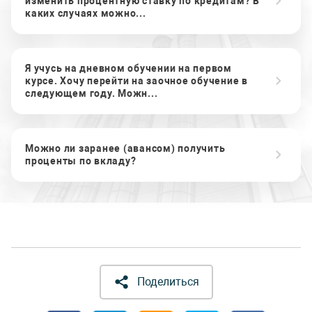
изменить процентную ставку по кредитам? В
каких случаях можно...
Я учусь на дневном обучении на первом
курсе. Хочу перейти на заочное обучение в
следующем году. Можн...
Можно ли заранее (авансом) получить
проценты по вкладу?
Поделиться