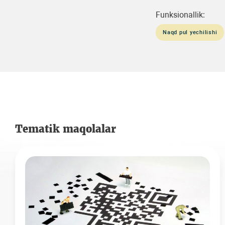
Funksionallik:
Naqd pul yechilishi
Tematik maqolalar