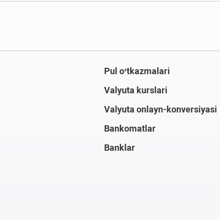
Pul o‘tkazmalari
Valyuta kurslari
Valyuta onlayn-konversiyasi
Bankomatlar
Banklar