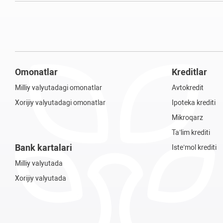
Omonatlar
Kreditlar
Milliy valyutadagi omonatlar
Avtokredit
Xorijiy valyutadagi omonatlar
Ipoteka krediti
Mikroqarz
Ta’lim krediti
Bank kartalari
Iste’mol krediti
Milliy valyutada
Xorijiy valyutada