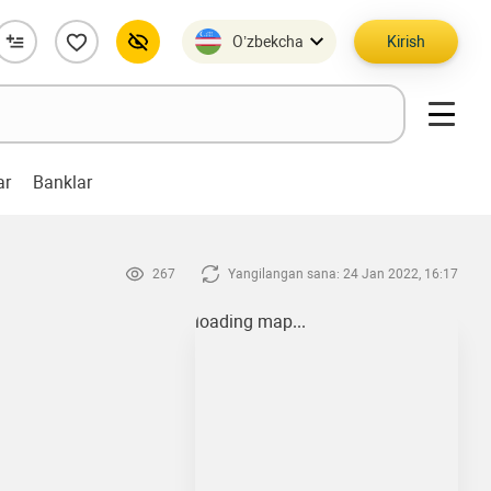
O’zbekcha
Kirish
ar
Banklar
267
Yangilangan sana: 24 Jan 2022, 16:17
loading map...